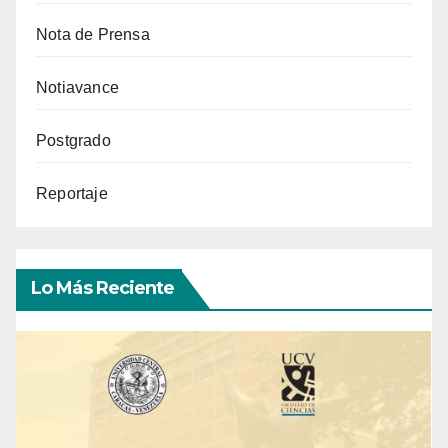
Nota de Prensa
Notiavance
Postgrado
Reportaje
Lo Más Reciente