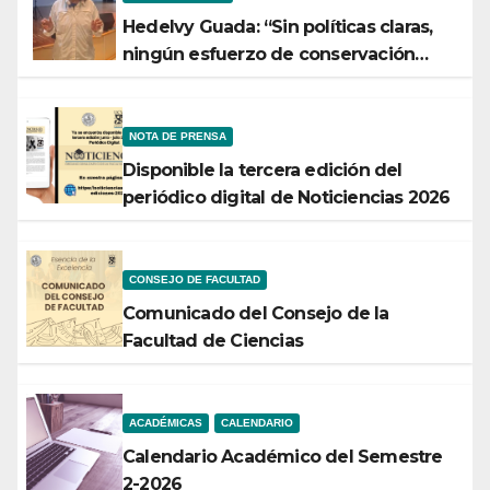
Hedelvy Guada: “Sin políticas claras,
ningún esfuerzo de conservación
rendirá frutos”
NOTA DE PRENSA
Disponible la tercera edición del
periódico digital de Noticiencias 2026
CONSEJO DE FACULTAD
Comunicado del Consejo de la
Facultad de Ciencias
ACADÉMICAS
CALENDARIO
Calendario Académico del Semestre
2-2026