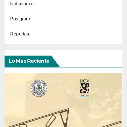
Notiavance
Postgrado
Reportaje
Lo Más Reciente