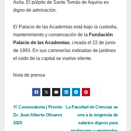
Ávila. El púlpito de Santo Tomás de Aquino es
digno de admiración.
El Palacio de las Academias está bajo la custodia,
mantenimiento y conservación de la
Fundación
Palacio de las Academias
, creada el 22 de junio
de 1993. En sus caminerías rodeadas de jardines
el ruido de la capital se vuelve silente.
Nota de prensa
Navegación
Convocatoria | Premio
La Facultad de Ciencias se
Dr. Juan Alberto Olivares
une a la exigencia de
de
2025
salarios dignos para
profesores y empleados