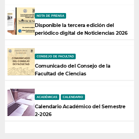
rendirá frutos”
NOTA DE PRENSA
Disponible la tercera edición del
periódico digital de Noticiencias 2026
CONSEJO DE FACULTAD
Comunicado del Consejo de la
Facultad de Ciencias
ACADÉMICAS
CALENDARIO
Calendario Académico del Semestre
2-2026