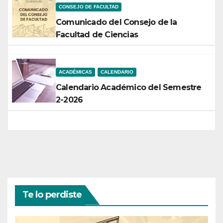
CONSEJO DE FACULTAD
Comunicado del Consejo de la
Facultad de Ciencias
ACADÉMICAS
CALENDARIO
Calendario Académico del Semestre
2-2026
Te lo perdiste